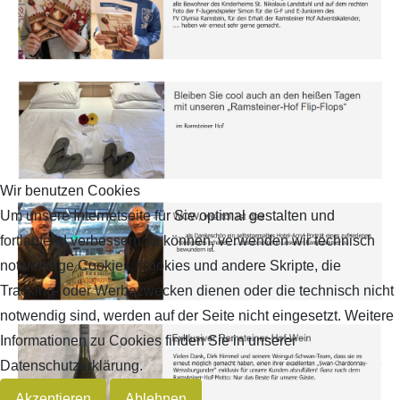
Wir benutzen Cookies
Um unsere Internetseite für Sie optimal gestalten und
fortlaufend verbessern zu können, verwenden wir technisch
notwendige Cookies. Cookies und andere Skripte, die
Tracking- oder Werbezwecken dienen oder die technisch nicht
notwendig sind, werden auf der Seite nicht eingesetzt. Weitere
Informationen zu Cookies finden Sie in unserer
Datenschutzerklärung.
Akzeptieren
Ablehnen