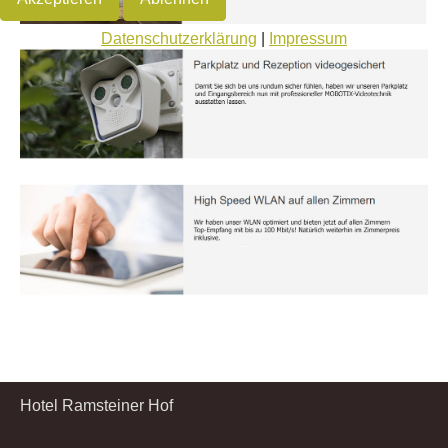
Datenschutzerklärung
|
Impressum
Hotel Ramsteiner Hof